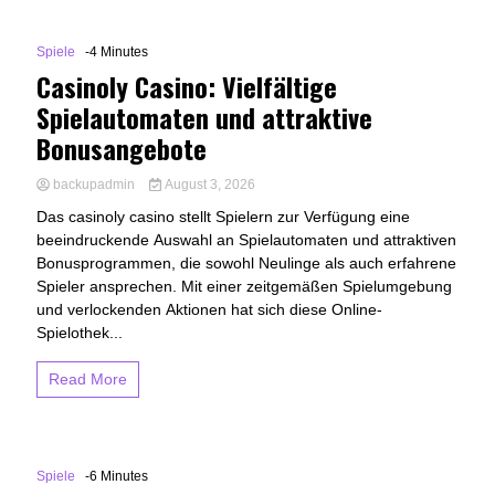
Spiele
-4 Minutes
Casinoly Casino: Vielfältige
Spielautomaten und attraktive
Bonusangebote
backupadmin
August 3, 2026
Das casinoly casino stellt Spielern zur Verfügung eine
beeindruckende Auswahl an Spielautomaten und attraktiven
Bonusprogrammen, die sowohl Neulinge als auch erfahrene
Spieler ansprechen. Mit einer zeitgemäßen Spielumgebung
und verlockenden Aktionen hat sich diese Online-
Spielothek...
Read More
Spiele
-6 Minutes