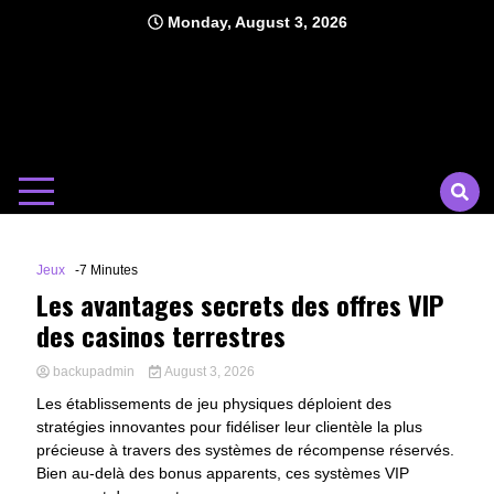
Skip
Monday, August 3, 2026
to
content
vertexemar
Get Rich Slowly
Jeux
-7 Minutes
Les avantages secrets des offres VIP
des casinos terrestres
backupadmin
August 3, 2026
Les établissements de jeu physiques déploient des
stratégies innovantes pour fidéliser leur clientèle la plus
précieuse à travers des systèmes de récompense réservés.
Bien au-delà des bonus apparents, ces systèmes VIP