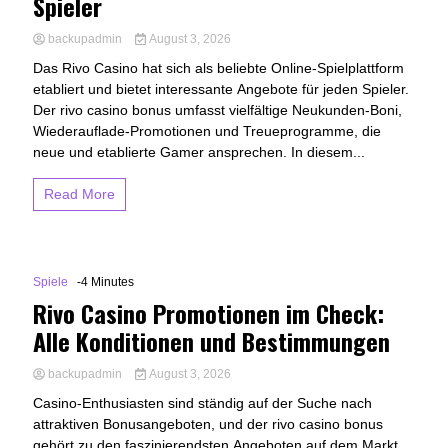
Spieler
backupadmin
August 3, 2026
Das Rivo Casino hat sich als beliebte Online-Spielplattform
etabliert und bietet interessante Angebote für jeden Spieler.
Der rivo casino bonus umfasst vielfältige Neukunden-Boni,
Wiederauflade-Promotionen und Treueprogramme, die
neue und etablierte Gamer ansprechen. In diesem...
Read More
Spiele
-4 Minutes
Rivo Casino Promotionen im Check:
Alle Konditionen und Bestimmungen
backupadmin
August 3, 2026
Casino-Enthusiasten sind ständig auf der Suche nach
attraktiven Bonusangeboten, und der rivo casino bonus
gehört zu den faszinierendsten Angeboten auf dem Markt.