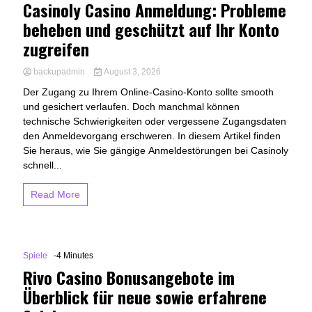
Casinoly Casino Anmeldung: Probleme
beheben und geschützt auf Ihr Konto
zugreifen
backupadmin
August 3, 2026
Der Zugang zu Ihrem Online-Casino-Konto sollte smooth
und gesichert verlaufen. Doch manchmal können
technische Schwierigkeiten oder vergessene Zugangsdaten
den Anmeldevorgang erschweren. In diesem Artikel finden
Sie heraus, wie Sie gängige Anmeldestörungen bei Casinoly
schnell...
Read More
Spiele
-4 Minutes
Rivo Casino Bonusangebote im
Überblick für neue sowie erfahrene